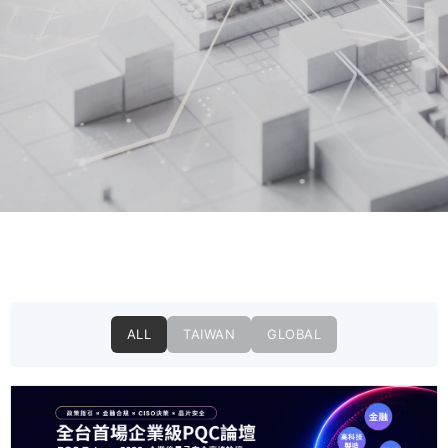
ALL
TAIWAN
GLOBAL