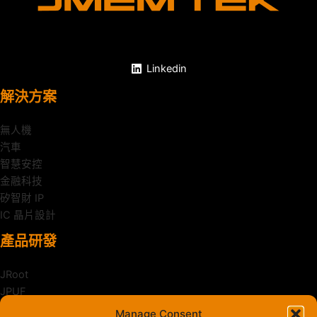
Linkedin
解決方案
無人機
汽車
智慧安控
金融科技
矽智財 IP
IC 晶片設計
產品研發
JRoot
JPUF
JCrypt
Manage Consent