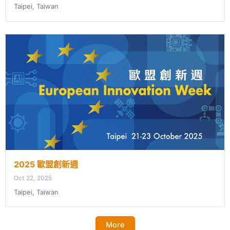
Taipei, Taiwan
2025 歐盟創新週
Oct 22, 2025
Taipei, Taiwan
More