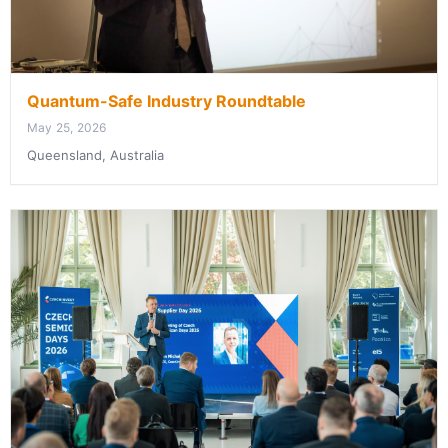
Quantum-Safe Industry Roundtable
May 25, 2026
Queensland, Australia