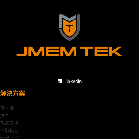
Linkedin
解決方案
無人機
汽車
智慧安控
金融科技
矽智財 IP