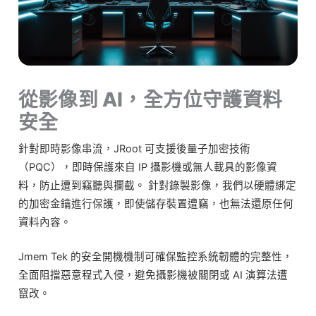
從影像到 AI，全方位守護資料
安全
針對即時影像串流，JRoot 可支援後量子加密技術
（PQC），即時保護來自 IP 攝影機或無人載具的影像資
料，防止遭到竊聽與攔截。 針對錄製影像，我們以硬體綁定
的加密金鑰進行保護，即使儲存裝置遭竊，也無法還原任何
資料內容。
Jmem Tek 的安全開機機制可確保監控系統韌體的完整性，
全面阻擋惡意程式入侵，避免攝影機被關閉或 AI 演算法遭
竄改。